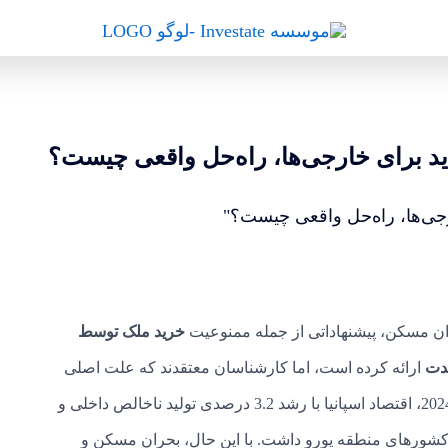
د برای خارجی‌ها، راه‌حل واقعی چیست؟
حران مسکن، پیشنهاداتی از جمله ممنوعیت
خرید ملک توسط
مدت
ارائه کرده است، اما کارشناسان معتقدند که علت اصلی
بحران، کمبود عرضه مسکن است نه خریداران خارجی. در سال 2024، اقتصاد اسپانیا با رشد 3.2 درصدی تولید ناخالص داخلی و
ی نسبت به دیگر کشورهای منطقه یورو داشت. با این حال، بحران مسکن و