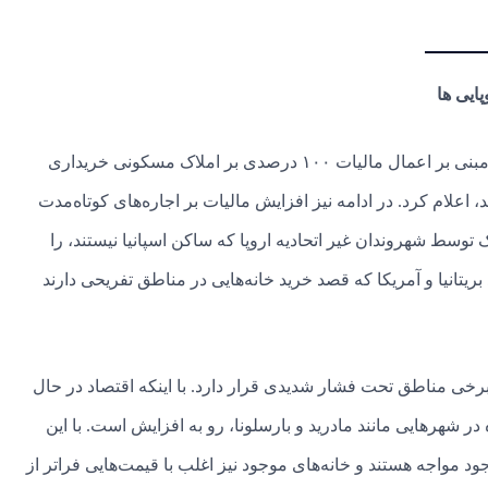
ایی ها
در تاریخ ۱۳ ژانویه، پدرو سانچز، نخست‌وزیر اسپانیا، پیشنهادی را مبنی بر اعمال مالیات ۱۰۰ درصدی بر املاک مسکونی خریداری
 اعلام کرد. در ادامه نیز افزایش مالیات بر اجاره‌های کوتاه‌مدت
 توسط شهروندان غیر اتحادیه اروپا که ساکن اسپانیا نیستند، را
انیا و آمریکا که قصد خرید خانه‌هایی در مناطق تفریحی دارند
رخی مناطق تحت فشار شدیدی قرار دارد. با اینکه اقتصاد در حال
 شهرهایی مانند مادرید و بارسلونا، رو به افزایش است. با این
جود مواجه هستند و خانه‌های موجود نیز اغلب با قیمت‌هایی فراتر از