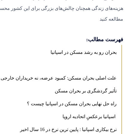
هزینه‌های زندگی همچنان چالش‌های بزرگی برای این کشور محسو
مطالعه کنید
فهرست مطالب:
بحران رو به رشد مسکن در اسپانیا
علت اصلی بحران مسکن: کمبود عرضه، نه خریداران خارجی
تأثیر گردشگری بر بحران مسکن
راه حل نهایی بحران مسکن در اسپانیا چیست ؟
اسپانیا برعکسِ اتحادیه اروپا
نرخ بیکاری اسپانیا : پایین ترین نرخ در 16 سال اخیر