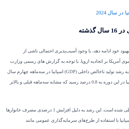
گذشته
د بهبود خود ادامه دهد، با وجود آسیب‌پذیری احتمالی ناشی از
وی آمریکا بر اتحادیه اروپا. با توجه به گزارش های رسمی وزارت
اقتصاد اسپانیا عملکرد قوی در بخش‌های گردشگری و کشاورزی به رشد تولید ناخالص داخلی (GDP) اسپانیا در سه‌ماهه چهارم سال
2024 کمک کرده است. نرخ رشد فصلی تولید ناخالص داخلی اسپانیا در این دوره به 0.8 درصد رسید که مشابه سه‌ماهه قبلی و بالاتر
بخش تقاضای داخلی باعث افزایش 1.2 درصدی تولید ناخالص داخلی شده است. این رشد به دلیل افزایش 1 درصدی مصرف خانوارها
سپانیا با استفاده از طرح‌های سرمایه‌گذاری عمومی مانند