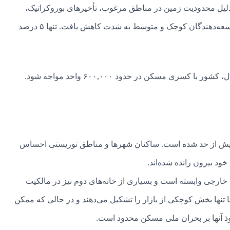
ساخت و سازهای جدید به دلیل محدودیت زمین در مناطق مرغوب، تأخیرهای بوروکراتیک،
کمبود نیروی کار ماهر، و دسترسی محدود به تأمین مالی برای توسعه‌دهندگان کوچک و متوسط به شدت کاهش یافت. تنها ۵ درصد
سری مسکن در حدود ۶۰۰,۰۰۰ واحد مواجه شود.
 از حد شده است. ساکنان شهرها و مناطق توریستی احساس
ود بیرون رانده شده‌اند.
ارجی وابسته است و بسیاری از خانه‌های دوم نیز در مالکیت
اروپا تنها بخش کوچکی از بازار را تشکیل می‌دهند و در حالی که ممکن
فوذ آنها بر بحران ملی مسکن محدود است.