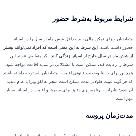
شرایط مربوط به‌شرط حضور
متقاضیان ویزای تمکن مالی باید حداقل شش ماه از سال را در اسپانیا
حضور داشته باشند.
این شرط به این معنی است که افراد نمی‌توانند بیشتر
از شش ماه در سال خارج از اسپانیا زندگی کنند
. اگر متقاضی نتواند این
شرط را رعایت کند، ممکن است با مشکلاتی در تمدید اقامت مواجه شود.
همچنین برای حفظ وضعیت قانونی اقامت، متقاضیان باید توجه داشته باشند
که هر گونه غیبت طولانی‌مدت ممکن است منجر به لغو ویزا یا عدم تمدید
آن شود؛ بنابراین، برنامه‌ریزی دقیق برای سفرها و اقامت در اسپانیا بسیار
مهم است.
مدت‌زمان پروسه
مدت‌زمان بررسی درخواست ویزای تمکن مالی معمولا بین ۲ تا ۶ ماه