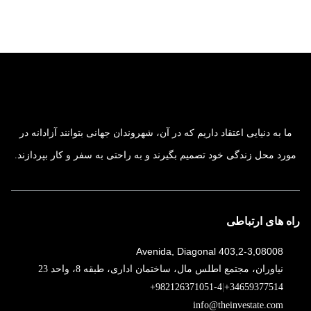
ما به دنیایی اعتقاد داریم که در آن، شهروندان جهانی بتوانند آزادانه در
مورد محل زندگی خود تصمیم بگیرند و به ‌راحتی به سفر و کار بپردازند.
راه های ارتباطی
Avenida, Diagonal 403,2-3,08008
نیاوران، مجتمع اطلس مال، ساختمان اداری، طبقه 8، واحد 23
+982126371051-4
|
+34659377514
info@theinvestate.com