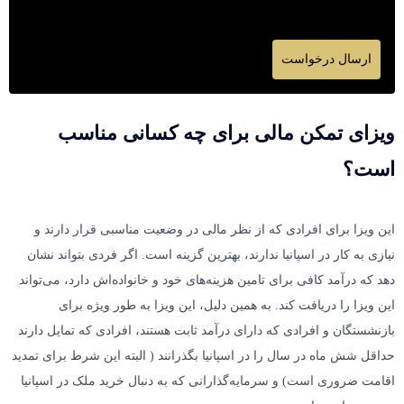
ارسال درخواست
T
h
ویزای تمکن مالی برای چه کسانی مناسب
i
است؟
s
f
این ویزا برای افرادی که از نظر مالی در وضعیت مناسبی قرار دارند و
i
نیازی به کار در اسپانیا ندارند، بهترین گزینه است. اگر فردی بتواند نشان
e
دهد که درآمد کافی برای تامین هزینه‌های خود و خانواده‌اش دارد، می‌تواند
l
این ویزا را دریافت کند. به همین دلیل، این ویزا به طور ویژه برای
d
بازنشستگان و افرادی که دارای درآمد ثابت هستند، افرادی که تمایل دارند
s
حداقل شش ماه در سال را در اسپانیا بگذرانند ( البته این شرط برای تمدید
اقامت ضروری است) و سرمایه‌گذارانی که به دنبال خرید ملک در اسپانیا
h