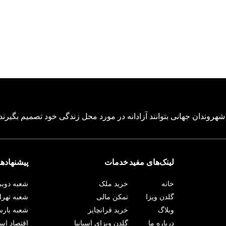
، شهروندان جهانی بتوانند آزادانه در مورد محل زندگی خود تصمیم بگیرند و
لینک‌های مفید
خدمات
پیشنهاد‌ها
خانه
خرید ملک
شعبه دوب
گلدن ویزا
تمکن مالی
شعبه تهرا
وبلاگ
خرید فرانچایز
شعبه بارس
درباره ما
گلدن ویزای اسپانیا
اقتصاد اسپا