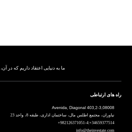
ما به دنیایی اعتقاد داریم که در آن
راه های ارتباطی
Avenida, Diagonal 403,2-3,08008
نیاوران، مجتمع اطلس مال، ساختمان اداری، طبقه 8، واحد 23
+982126371051-4
|
+34659377514
info@theinvestate.com